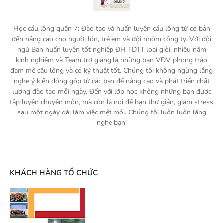
Học cầu lông quận 7: Đào tạo và huấn luyện cầu lông từ cơ bản
đến nâng cao cho người lớn, trẻ em và đội nhóm công ty. Với đội
ngũ Ban huấn luyện tốt nghiệp ĐH TDTT loại giỏi, nhiều năm
kinh nghiệm và Team trợ giảng là những bạn VĐV phong trào
đam mê cầu lông và có kỹ thuật tốt. Chúng tôi không ngừng lắng
nghe ý kiến đóng góp từ các bạn để nâng cao và phát triển chất
lượng đào tạo mỗi ngày. Đến với lớp học không những bạn được
tập luyện chuyên môn, mà còn là nơi để bạn thư giản, giảm stress
sau một ngày dài làm việc mệt mỏi. Chúng tôi luôn luôn lắng
nghe bạn!
KHÁCH HÀNG TỔ CHỨC