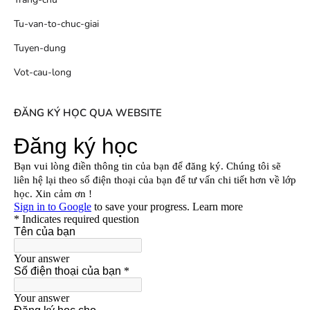
Tu-van-to-chuc-giai
Tuyen-dung
Vot-cau-long
ĐĂNG KÝ HỌC QUA WEBSITE