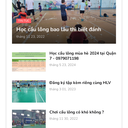
TIN-TUC
Học cầu lông bao lâu thì biết đánh
tháng 11 23, 2022
Học cầu lông mùa hè 2024 tại Quận
7 - 0979071198
tháng 5 23, 2024
Đăng ký tập kèm riêng cùng HLV
tháng 3 01, 2023
Chơi cầu lông có khó không ?
tháng 11 30, 2022