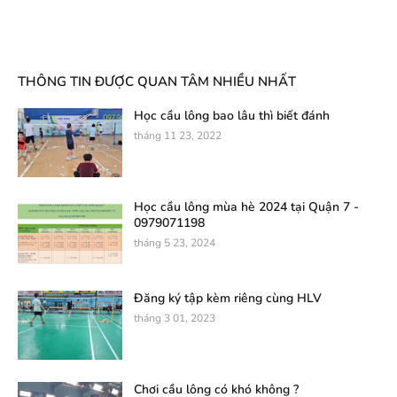
THÔNG TIN ĐƯỢC QUAN TÂM NHIỀU NHẤT
Học cầu lông bao lâu thì biết đánh
tháng 11 23, 2022
Học cầu lông mùa hè 2024 tại Quận 7 -
0979071198
tháng 5 23, 2024
Đăng ký tập kèm riêng cùng HLV
tháng 3 01, 2023
Chơi cầu lông có khó không ?