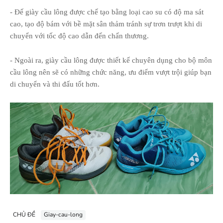
- Đế giày cầu lông được chế tạo bằng loại cao su có độ ma sát
cao, tạo độ bám với bề mặt sân thảm tránh sự trơn trượt khi di
chuyển với tốc độ cao dẫn đến chấn thương.
- Ngoài ra, giày cầu lông được thiết kế chuyên dụng cho bộ môn
cầu lông nên sẽ có những chức năng, ưu điểm vượt trội giúp bạn
di chuyển và thi đấu tốt hơn.
CHỦ ĐỀ
Giay-cau-long