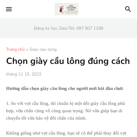
Đăng ký học Zalo/Tel: 097 907 1198
Trang chủ
Giay-cau-long
Chọn giày cầu lông đúng cách
tháng 11 15, 2022
Hướng dẫn chọn giày cầu lông cho người mới bắt đầu chơi:
1. So với vợt cầu lông, thì chuẩn bị một đôi giày cầu lông phù
hợp, vừa chân cũng vô cùng quan trọng. Nó vừa giúp bạn di
chuyển tốt vừa bảo vệ đôi chân của mình.
Không giống như vợt cầu lông, bạn sẽ có thể phải thay đổi vợt