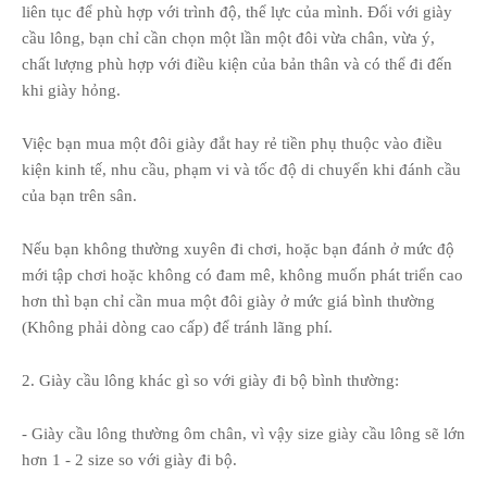
liên tục để phù hợp với trình độ, thể lực của mình. Đối với giày
cầu lông, bạn chỉ cần chọn một lần một đôi vừa chân, vừa ý,
chất lượng phù hợp với điều kiện của bản thân và có thể đi đến
khi giày hỏng.
Việc bạn mua một đôi giày đắt hay rẻ tiền phụ thuộc vào điều
kiện kinh tế, nhu cầu, phạm vi và tốc độ di chuyển khi đánh cầu
của bạn trên sân.
Nếu bạn không thường xuyên đi chơi, hoặc bạn đánh ở mức độ
mới tập chơi hoặc không có đam mê, không muốn phát triển cao
hơn thì bạn chỉ cần mua một đôi giày ở mức giá bình thường
(Không phải dòng cao cấp) để tránh lãng phí.
2. Giày cầu lông khác gì so với giày đi bộ bình thường:
- Giày cầu lông thường ôm chân, vì vậy size giày cầu lông sẽ lớn
hơn 1 - 2 size so với giày đi bộ.