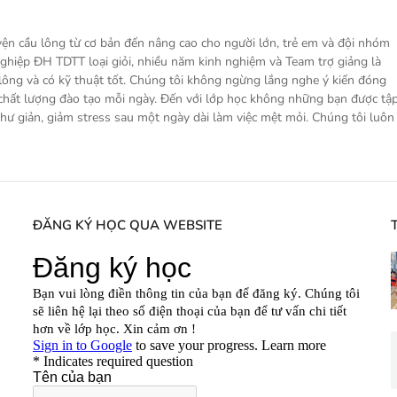
ện cầu lông từ cơ bản đến nâng cao cho người lớn, trẻ em và đội nhóm
nghiệp ĐH TDTT loại giỏi, nhiều năm kinh nghiệm và Team trợ giảng là
ng và có kỹ thuật tốt. Chúng tôi không ngừng lắng nghe ý kiến đóng
 chất lượng đào tạo mỗi ngày. Đến với lớp học không những bạn được tậ
hư giản, giảm stress sau một ngày dài làm việc mệt mỏi. Chúng tôi luôn
ĐĂNG KÝ HỌC QUA WEBSITE