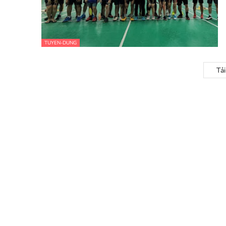
TUYEN-DUNG
Tả