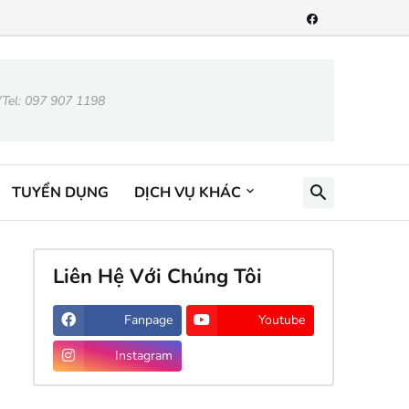
/Tel: 097 907 1198
TUYỂN DỤNG
DỊCH VỤ KHÁC
Liên Hệ Với Chúng Tôi
Fanpage
Youtube
Instagram