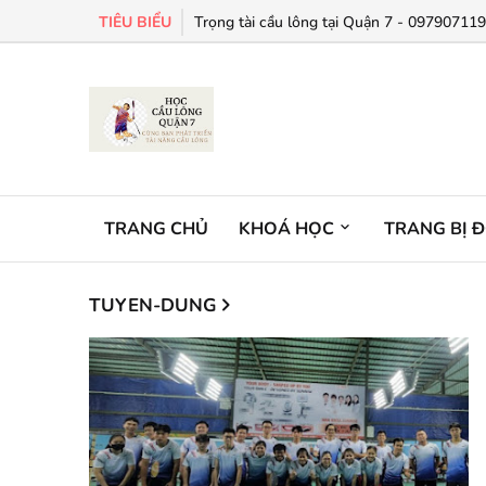
TIÊU BIỂU
Trọng tài cầu lông tại Quận 7 - 0979071198
TRANG CHỦ
KHOÁ HỌC
TRANG BỊ 
TUYEN-DUNG