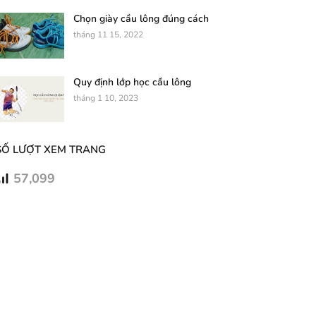
Chọn giày cầu lông đúng cách
tháng 11 15, 2022
Quy định lớp học cầu lông
tháng 1 10, 2023
SỐ LƯỢT XEM TRANG
57,099