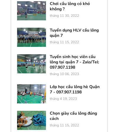
Chơi cầu lông có khó
không ?
tháng 11 30, 2022
Tuyển dụng HLV cầu lông
quận 7
tháng 11 15, 2022
Tuyển sinh học viên cầu
lông tại quận 7 - Zalo/Tel:
097.907.1198
tháng 10 06, 2023
Lớp học cầu lông hè Quận
7 - 097.907.1198
tháng 4 19, 2023
Chọn giày cầu lông đúng
cách
tháng 11 15, 2022