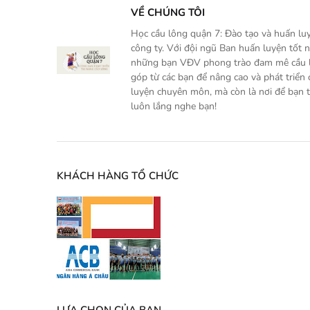
VỀ CHÚNG TÔI
Học cầu lông quận 7: Đào tạo và huấn luy
công ty. Với đội ngũ Ban huấn luyện tốt 
những bạn VĐV phong trào đam mê cầu lô
góp từ các bạn để nâng cao và phát triển
luyện chuyên môn, mà còn là nơi để bạn t
luôn lắng nghe bạn!
KHÁCH HÀNG TỔ CHỨC