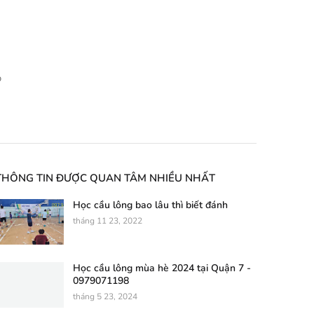
p
THÔNG TIN ĐƯỢC QUAN TÂM NHIỀU NHẤT
Học cầu lông bao lâu thì biết đánh
tháng 11 23, 2022
Học cầu lông mùa hè 2024 tại Quận 7 -
0979071198
tháng 5 23, 2024