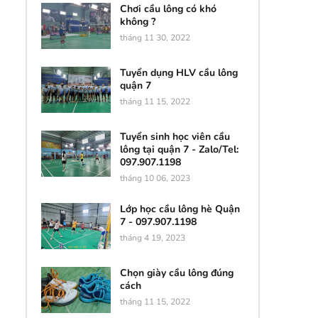
Chơi cầu lông có khó
không ?
tháng 11 30, 2022
Tuyển dụng HLV cầu lông
quận 7
tháng 11 15, 2022
Tuyển sinh học viên cầu
lông tại quận 7 - Zalo/Tel:
097.907.1198
tháng 10 06, 2023
Lớp học cầu lông hè Quận
7 - 097.907.1198
tháng 4 19, 2023
Chọn giày cầu lông đúng
cách
tháng 11 15, 2022