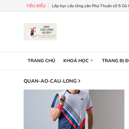
TIÊU BIỂU
Lớp học cầu lông sân Phú Thuận số 5 Gò Ô
TRANG CHỦ
KHOÁ HỌC
TRANG BỊ 
QUAN-AO-CAU-LONG