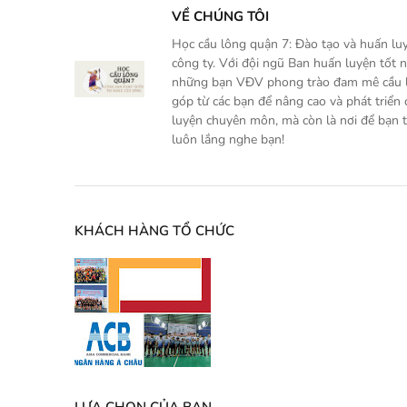
VỀ CHÚNG TÔI
Học cầu lông quận 7: Đào tạo và huấn luy
công ty. Với đội ngũ Ban huấn luyện tốt 
những bạn VĐV phong trào đam mê cầu lô
góp từ các bạn để nâng cao và phát triển
luyện chuyên môn, mà còn là nơi để bạn t
luôn lắng nghe bạn!
KHÁCH HÀNG TỔ CHỨC