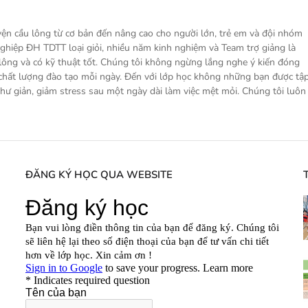
ện cầu lông từ cơ bản đến nâng cao cho người lớn, trẻ em và đội nhóm
nghiệp ĐH TDTT loại giỏi, nhiều năm kinh nghiệm và Team trợ giảng là
ng và có kỹ thuật tốt. Chúng tôi không ngừng lắng nghe ý kiến đóng
 chất lượng đào tạo mỗi ngày. Đến với lớp học không những bạn được tậ
hư giản, giảm stress sau một ngày dài làm việc mệt mỏi. Chúng tôi luôn
ĐĂNG KÝ HỌC QUA WEBSITE