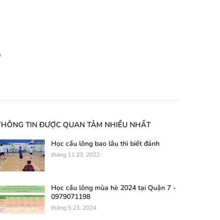
p
THÔNG TIN ĐƯỢC QUAN TÂM NHIỀU NHẤT
Học cầu lông bao lâu thì biết đánh
tháng 11 23, 2022
Học cầu lông mùa hè 2024 tại Quận 7 -
0979071198
tháng 5 23, 2024