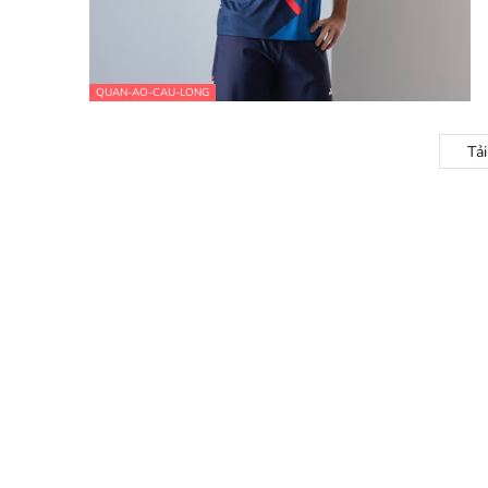
QUAN-AO-CAU-LONG
Tả