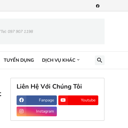
/Tel: 097 907 1198
TUYỂN DỤNG
DỊCH VỤ KHÁC
Liên Hệ Với Chúng Tôi
t
Fanpage
Youtube
Instagram