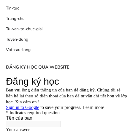
Tin-tuc
Trang-chu
Tu-van-to-chuc-giai
Tuyen-dung
Vot-cau-long
ĐĂNG KÝ HỌC QUA WEBSITE