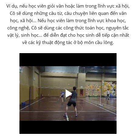
Ví dụ, nếu học viên giỏi văn hoặc làm trong lĩnh vực xã hội,
Cô sẽ dùng những câu từ, câu chuyện liên quan đến văn
học, xã hội... Nếu học viên làm trong lĩnh vực khoa học,
công nghệ, Cô sẽ dùng các công thức toán học, nguyên tắc
vật lý, sinh học... để diễn đạt cho học sinh dễ tiếp cận nhất
về các kỹ thuật động tác ở bộ môn cầu lông.