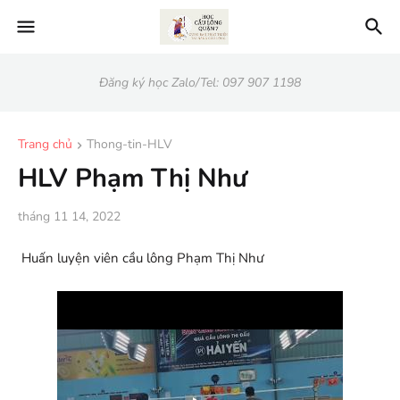
Đăng ký học Zalo/Tel: 097 907 1198
Trang chủ
Thong-tin-HLV
HLV Phạm Thị Như
tháng 11 14, 2022
Huấn luyện viên cầu lông Phạm Thị Như