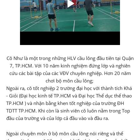
Cô Như là một trong những HLV cầu lông đầu tiên tại Quận
7, TP.HCM. Với 10 năm kinh nghiệm đứng lớp và nghiên
cứu các bài tập của các VĐV chuyên nghiệp. Hơn 20 năm
chơi bộ môn cầu lông;
Ngoài ra, cô tốt nghiệp 2 trường đại học với thành tích Khá
- Giỏi (Đại học kinh tế TP.HCM và Đại học Thể dục thể thao
TP.HCM ) và nhận bằng khen tốt nghiệp của trường ĐH
TDTT TP.HCM. Khi còn là sinh viên cô luôn nằm trong Top
đầu của trường và của lớp cả đầu vào và đầu ra.
Ngoài chuyên môn ở bộ môn cầu lông nói riêng và thể