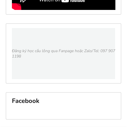
Đăng ký học cầu lông qua Fanpage hoặc Zalo/Tel: 097 907
1198
Facebook