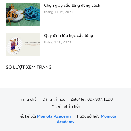
Chọn giày cầu lông đúng cách
tháng 11 15, 2022
Quy định lớp học cầu lông
tháng 1 10, 2023
SỐ LƯỢT XEM TRANG
Trang chủ
Đăng ký học
Zalo/Tel: 097.907.1198
Ý kiến phản hồi
Thiết kế bởi
Momota Academy
| Thuộc sở hữu
Momota
Academy