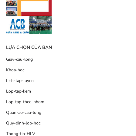
LỰA CHỌN CỦA BẠN
Giay-cau-long
Khoa-hoc
Lich-tap-luyen
Lop-tap-kem
Lop-tap-theo-nhom
Quan-ao-cau-long
Quy-dinh-lop-hoc
Thong-tin-HLV