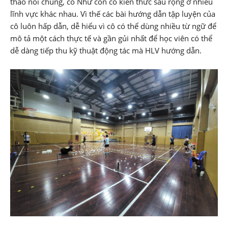
thao nói chung, cô Như còn có kiến thức sâu rộng ở nhiều
lĩnh vực khác nhau. Vì thế các bài hướng dẫn tập luyện của
cô luôn hấp dẫn, dễ hiểu vì cô có thể dùng nhiều từ ngữ để
mô tả một cách thực tế và gần gủi nhất để học viên có thể
dễ dàng tiếp thu kỹ thuật động tác mà HLV hướng dẫn.