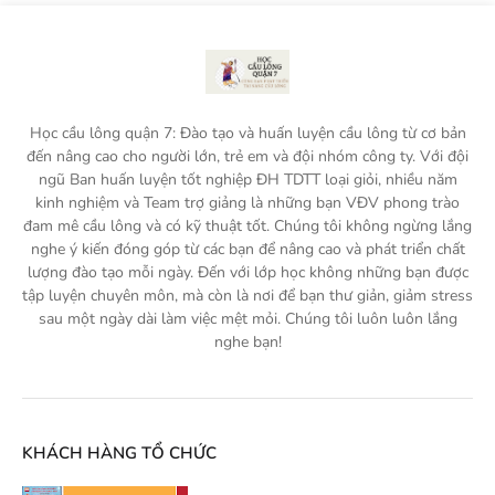
Học cầu lông quận 7: Đào tạo và huấn luyện cầu lông từ cơ bản
đến nâng cao cho người lớn, trẻ em và đội nhóm công ty. Với đội
ngũ Ban huấn luyện tốt nghiệp ĐH TDTT loại giỏi, nhiều năm
kinh nghiệm và Team trợ giảng là những bạn VĐV phong trào
đam mê cầu lông và có kỹ thuật tốt. Chúng tôi không ngừng lắng
nghe ý kiến đóng góp từ các bạn để nâng cao và phát triển chất
lượng đào tạo mỗi ngày. Đến với lớp học không những bạn được
tập luyện chuyên môn, mà còn là nơi để bạn thư giản, giảm stress
sau một ngày dài làm việc mệt mỏi. Chúng tôi luôn luôn lắng
nghe bạn!
KHÁCH HÀNG TỔ CHỨC