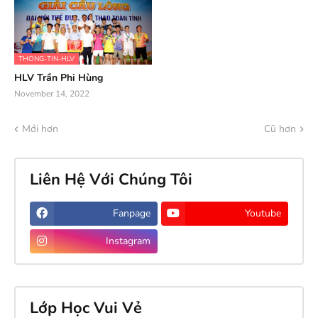
THONG-TIN-HLV
HLV Trần Phi Hùng
November 14, 2022
Mới hơn
Cũ hơn
Liên Hệ Với Chúng Tôi
Fanpage
Youtube
Instagram
Lớp Học Vui Vẻ