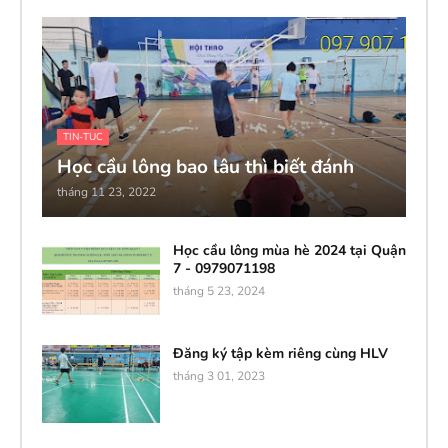
TIN-TUC
Học cầu lông bao lâu thì biết đánh
tháng 11 23, 2022
Học cầu lông mùa hè 2024 tại Quận
7 - 0979071198
tháng 5 23, 2024
Đăng ký tập kèm riêng cùng HLV
tháng 3 01, 2023