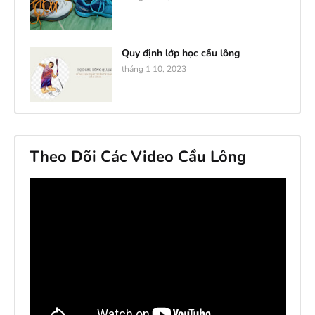
Quy định lớp học cầu lông
tháng 1 10, 2023
Theo Dõi Các Video Cầu Lông