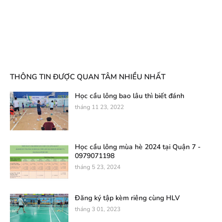
THÔNG TIN ĐƯỢC QUAN TÂM NHIỀU NHẤT
Học cầu lông bao lâu thì biết đánh
tháng 11 23, 2022
Học cầu lông mùa hè 2024 tại Quận 7 -
0979071198
tháng 5 23, 2024
Đăng ký tập kèm riêng cùng HLV
tháng 3 01, 2023