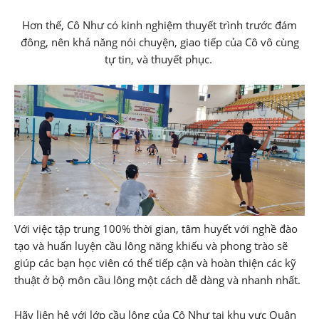
Hơn thế, Cô Như có kinh nghiệm thuyết trình trước đám
đông, nên khả năng nói chuyện, giao tiếp của Cô vô cùng
tự tin, và thuyết phục.
Với việc tập trung 100% thời gian, tâm huyết với nghề đào
tạo và huấn luyện cầu lông năng khiếu và phong trào sẽ
giúp các bạn học viên có thể tiếp cận và hoàn thiện các kỹ
thuật ở bộ môn cầu lông một cách dễ dàng và nhanh nhất.
Hãy liên hệ với lớp cầu lông của Cô Như tại khu vực Quận