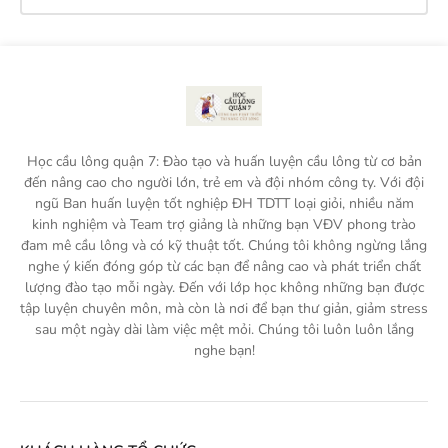
Học cầu lông quận 7: Đào tạo và huấn luyện cầu lông từ cơ bản
đến nâng cao cho người lớn, trẻ em và đội nhóm công ty. Với đội
ngũ Ban huấn luyện tốt nghiệp ĐH TDTT loại giỏi, nhiều năm
kinh nghiệm và Team trợ giảng là những bạn VĐV phong trào
đam mê cầu lông và có kỹ thuật tốt. Chúng tôi không ngừng lắng
nghe ý kiến đóng góp từ các bạn để nâng cao và phát triển chất
lượng đào tạo mỗi ngày. Đến với lớp học không những bạn được
tập luyện chuyên môn, mà còn là nơi để bạn thư giản, giảm stress
sau một ngày dài làm việc mệt mỏi. Chúng tôi luôn luôn lắng
nghe bạn!