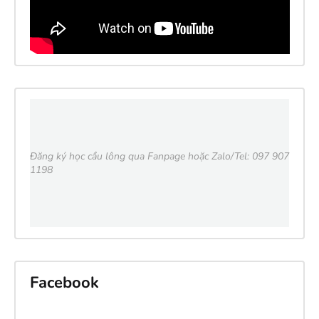
Đăng ký học cầu lông qua Fanpage hoặc Zalo/Tel: 097 907
1198
Facebook