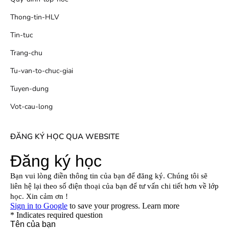
Thong-tin-HLV
Tin-tuc
Trang-chu
Tu-van-to-chuc-giai
Tuyen-dung
Vot-cau-long
ĐĂNG KÝ HỌC QUA WEBSITE