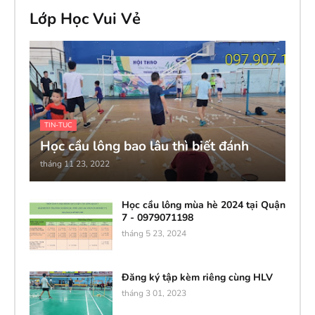
Lớp Học Vui Vẻ
TIN-TUC
Học cầu lông bao lâu thì biết đánh
tháng 11 23, 2022
Học cầu lông mùa hè 2024 tại Quận
7 - 0979071198
tháng 5 23, 2024
Đăng ký tập kèm riêng cùng HLV
tháng 3 01, 2023