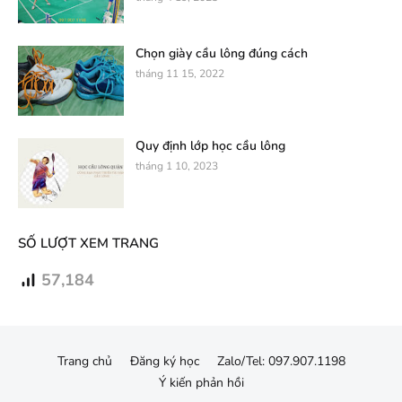
Chọn giày cầu lông đúng cách
tháng 11 15, 2022
Quy định lớp học cầu lông
tháng 1 10, 2023
SỐ LƯỢT XEM TRANG
57,184
Trang chủ
Đăng ký học
Zalo/Tel: 097.907.1198
Ý kiến phản hồi