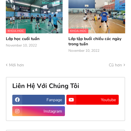
KHOA-HOC
KHOA-HOC
Lớp học cuối tuần
Lớp tập buổi chiều các ngày
trong tuần
November 10, 2022
November 10, 2022
Mới hơn
Cũ hơn
Liên Hệ Với Chúng Tôi
Fanpage
Youtube
Instagram