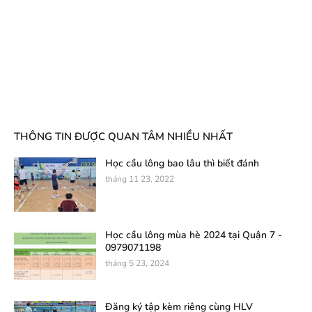
THÔNG TIN ĐƯỢC QUAN TÂM NHIỀU NHẤT
Học cầu lông bao lâu thì biết đánh
tháng 11 23, 2022
Học cầu lông mùa hè 2024 tại Quận 7 -
0979071198
tháng 5 23, 2024
Đăng ký tập kèm riêng cùng HLV