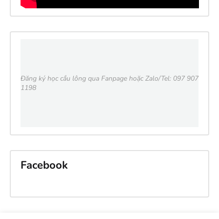
Đăng ký học cầu lông qua Fanpage hoặc Zalo/Tel: 097 907
1198
Facebook