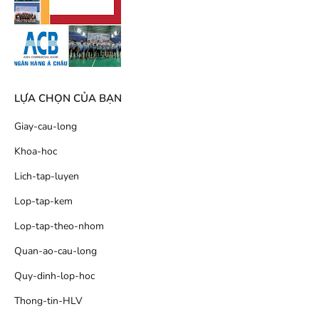
LỰA CHỌN CỦA BẠN
Giay-cau-long
Khoa-hoc
Lich-tap-luyen
Lop-tap-kem
Lop-tap-theo-nhom
Quan-ao-cau-long
Quy-dinh-lop-hoc
Thong-tin-HLV