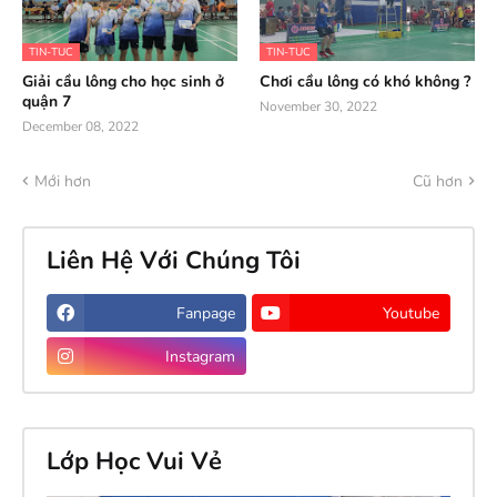
TIN-TUC
TIN-TUC
Giải cầu lông cho học sinh ở
Chơi cầu lông có khó không ?
quận 7
November 30, 2022
December 08, 2022
Mới hơn
Cũ hơn
Liên Hệ Với Chúng Tôi
Fanpage
Youtube
Instagram
Lớp Học Vui Vẻ