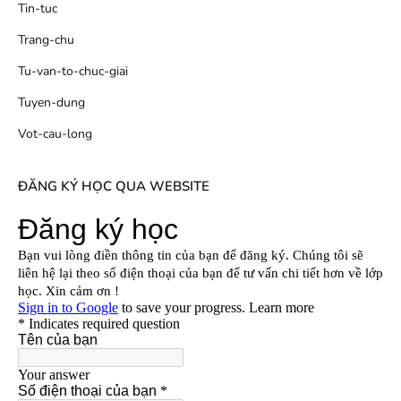
Tin-tuc
Trang-chu
Tu-van-to-chuc-giai
Tuyen-dung
Vot-cau-long
ĐĂNG KÝ HỌC QUA WEBSITE