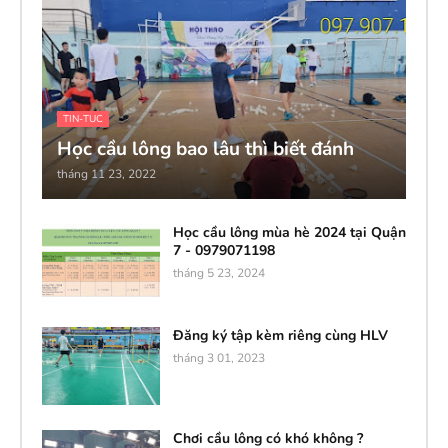
TIN-TUC
Học cầu lông bao lâu thì biết đánh
tháng 11 23, 2022
Học cầu lông mùa hè 2024 tại Quận
7 - 0979071198
tháng 5 23, 2024
Đăng ký tập kèm riêng cùng HLV
tháng 3 01, 2023
Chơi cầu lông có khó không ?