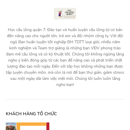
Học cầu lông quận 7: Đào tạo và huấn luyện cầu lông từ cơ bản
đến nâng cao cho người lớn, trẻ em và đội nhóm công ty. Với đội
ngũ Ban huấn luyện tốt nghiệp ĐH TDTT loại giỏi, nhiều năm
kinh nghiệm và Team trợ giảng là những bạn VĐV phong trào
đam mê cầu lông và có kỹ thuật tốt. Chúng tôi không ngừng lắng
nghe ý kiến đóng góp từ các bạn để nâng cao và phát triển chất
lượng đào tạo mỗi ngày. Đến với lớp học không những bạn được
tập luyện chuyên môn, mà còn là nơi để bạn thư giản, giảm stress
sau một ngày dài làm việc mệt mỏi. Chúng tôi luôn luôn lắng
nghe bạn!
KHÁCH HÀNG TỔ CHỨC