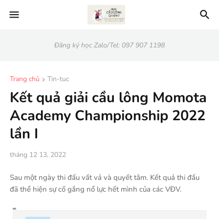
Đăng ký học Zalo/Tel: 097 907 1198
Trang chủ
Tin-tuc
Kết quả giải cầu lông Momota
Academy Championship 2022
lần I
tháng 12 13, 2022
Sau một ngày thi đấu vất vả và quyết tâm. Kết quả thi đấu
đã thể hiện sự cố gắng nổ lực hết mình của các VĐV.