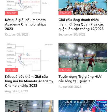
TIN-TUC
TIN-TUC
Kết quả giải đấu Momota
Giải cầu lông thanh thiếu
Academy Championships
niên mở rộng Quận 7 và các
2023
quận lân cận tháng 12/2023
October 05, 2023
September 20, 2023
TIN-TUC
TIN-TUC
Kết quả bốc thăm Giải cầu
Tuyển dụng Trợ giảng HLV
lông nội bộ Momota Academy
cầu lông tại Quận 7
Championship 2023
August 06, 2023
August 25, 2023