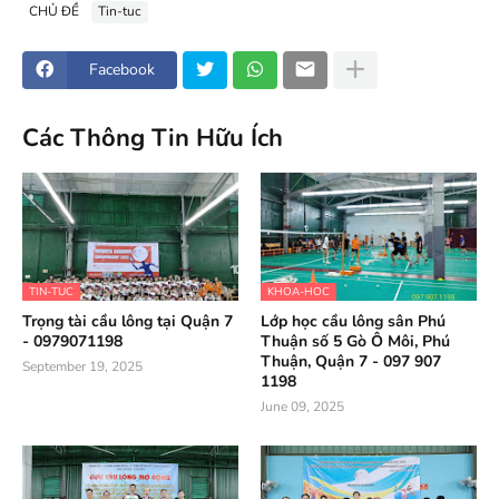
CHỦ ĐỀ
Tin-tuc
Facebook
Các Thông Tin Hữu Ích
TIN-TUC
KHOA-HOC
Trọng tài cầu lông tại Quận 7
Lớp học cầu lông sân Phú
- 0979071198
Thuận số 5 Gò Ô Môi, Phú
Thuận, Quận 7 - 097 907
September 19, 2025
1198
June 09, 2025